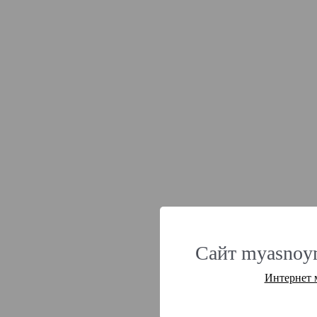
Сайт myasnoym
Интернет 