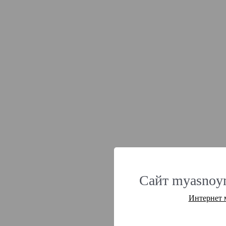
Сайт myasnoym
Интернет 