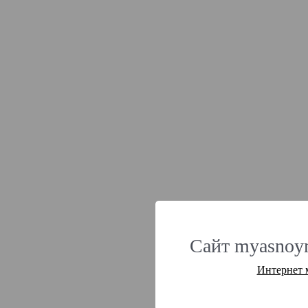
Сайт myasnoym
Интернет 